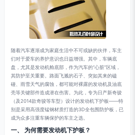
随着汽车逐渐成为家庭生活中不可或缺的伙伴，车主
们对于爱车的养护意识也日益增强。其中，车辆底
盘，尤其是发动机舱底部，作为汽车的“心脏”区域，
其防护至关重要。路面飞溅的石子、突如其来的磕
碰、雨雪天气的腐蚀，都可能对裸露的发动机及油底
壳等关键部件造成潜在伤害。为此，专为日产新奇骏
（及2014款奇骏等车型）设计的发动机下护板——特
别是采用高强度锰钢材质打造的3D全包围防护板，已
成为众多注重车辆保护的车主之选。
一、 为何需要发动机下护板？