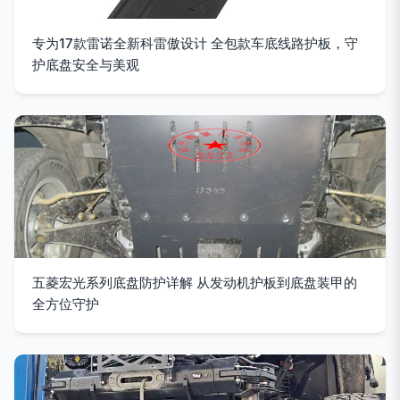
专为17款雷诺全新科雷傲设计 全包款车底线路护板，守
护底盘安全与美观
五菱宏光系列底盘防护详解 从发动机护板到底盘装甲的
全方位守护